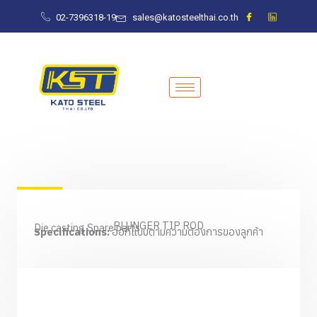
Skip
02-7396318-19
sales@katosteelthai.co.th
to
content
PLUNGER TIP ROD
Die casting Spare parts
Specifications:
ออกแบบตามความต้องการของลูกค้า