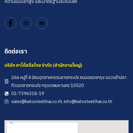
ความแม่นยำสูง และมาตรฐานระดับโลก
ติดต่อเรา
บริษัท คาโต้สตีลไทย จำกัด (สำนักงานใหญ่)
266 หมู่ที่ 4 นิคมอุตสาหกรรมลาดกระบัง ถนนฉลองกรุง แขวงลำปลา
ทิวเขตลาดกระบัง กรุงเทพมหานคร 10520
02-7396318-19
sales@katosteelthai.co.th, info@katosteelthai.co.th