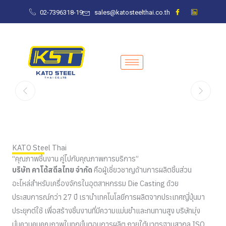
Skip
02-7396318-19
sales@katosteelthai.co.th
to
KATO Steel Thai
content
มากกว่าสินค้า
เรามอบบริการที่คุณ
เชื่อมั่นได้
บริษัท คาโต้สตีลไทย จำกัด
คือผู้เชี่ยวชาญด้านการผลิตชิ้น
ส่วนอะไหล่สำหรับเครื่องจักรในอุตสาหกรรม Die Casting
ด้วยประสบการณ์กว่า 27 ปี เรานำเทคโนโลยีการผลิตจาก
ประเทศญี่ปุ่นมาประยุกต์ใช้ เพื่อสร้างชิ้นงานที่มีความแม่นยำ
KATO Steel Thai
และทนทานสูง
“คุณภาพชิ้นงาน คู่ไปกับคุณภาพการบริการ”
บริษัท คาโต้สตีลไทย จำกัด
คือผู้เชี่ยวชาญด้านการผลิตชิ้นส่วน
อะไหล่สำหรับเครื่องจักรในอุตสาหกรรม Die Casting ด้วย
เกี่ยวกับเรา
ประสบการณ์กว่า 27 ปี เรานำเทคโนโลยีการผลิตจากประเทศญี่ปุ่นมา
ประยุกต์ใช้ เพื่อสร้างชิ้นงานที่มีความแม่นยำและทนทานสูง บริษัทมุ่ง
มั่นควบคุมคุณภาพในทุกขั้นตอนการผลิต ภายใต้มาตรฐานสากล ISO