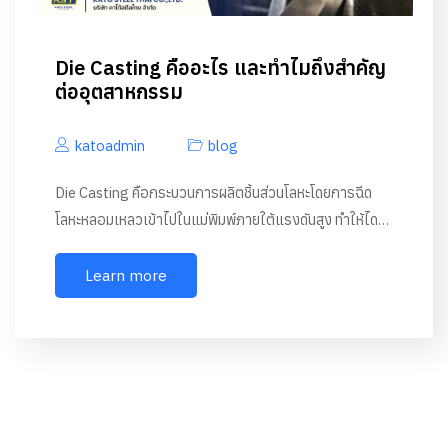
Die Casting คืออะไร และทำไมถึงสำคัญ
ต่ออุตสาหกรรม
katoadmin
blog
Die Casting คือกระบวนการผลิตชิ้นส่วนโลหะโดยการฉีด
โลหะหลอมเหลวเข้าไปในแม่พิมพ์ภายใต้แรงดันสูง ทำให้ได…
Learn more