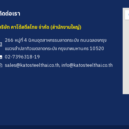
ติดต่อเรา
บริษัท คาโต้สตีลไทย จำกัด (สำนักงานใหญ่)
266 หมู่ที่ 4 นิคมอุตสาหกรรมลาดกระบัง ถนนฉลองกรุง
แขวงลำปลาทิวเขตลาดกระบัง กรุงเทพมหานคร 10520
02-7396318-19
sales@katosteelthai.co.th, info@katosteelthai.co.th