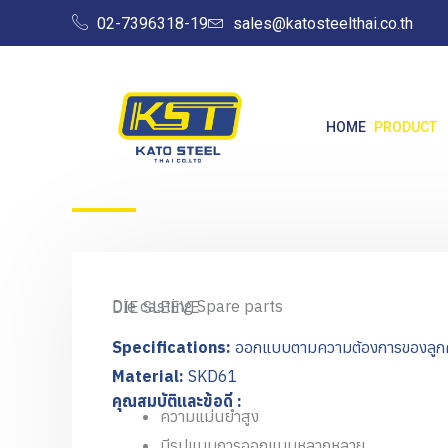
Skip
02-7396318-19
sales@katosteelthai.co.th
to
content
HOME
PRODUCT
Die casting Spare parts
DIE SLEEVE
Specifications:
ออกแบบตามความต้องการของลูกค
Material:
SKD61
คุณสมบัติและข้อดี :
ความแม่นยำสูง
มีรูปแบบการออกแบบหลากหลาย