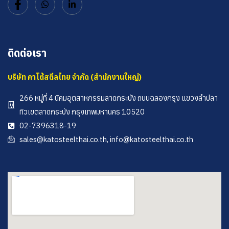
ติดต่อเรา
บริษัท คาโต้สตีลไทย จำกัด (สำนักงานใหญ่)
266 หมู่ที่ 4 นิคมอุตสาหกรรมลาดกระบัง ถนนฉลองกรุง แขวงลำปลา
ทิวเขตลาดกระบัง กรุงเทพมหานคร 10520
02-7396318-19
sales@katosteelthai.co.th, info@katosteelthai.co.th