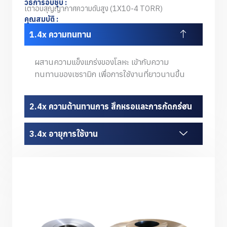
วิธีการอบชุบ :
เตาอบสุญญากาศความดันสูง (1X10-4 TORR)
คุณสมบัติ :
4x ความทนทาน
ผสานความแข็งแกร่งของโลหะ เข้ากับความ
ทนทานของเซรามิก เพื่อการใช้งานที่ยาวนานขึ้น
4x ความต้านทานการ สึกหรอและการกัดกร่อน
4x อายุการใช้งาน