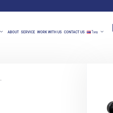
ABOUT
SERVICE
WORK WITH US
CONTACT US
ไทย
。