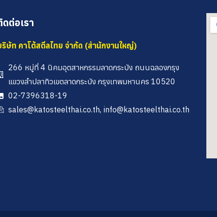
ติดต่อเรา
บริษัท คาโต้สตีลไทย จำกัด (สำนักงานใหญ่)
266 หมู่ที่ 4 นิคมอุตสาหกรรมลาดกระบัง ถนนฉลองกรุง
แขวงลำปลาทิวเขตลาดกระบัง กรุงเทพมหานคร 10520
02-7396318-19
sales@katosteelthai.co.th, info@katosteelthai.co.th