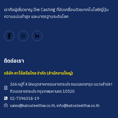
เราคือผู้เชี่ยวชาญ Die Casting ที่ขับเคลื่อนด้วยเทคโนโลยีญี่ปุ่น
ความแม่นยำสูง และมาตรฐานระดับโลก
ติดต่อเรา
บริษัท คาโต้สตีลไทย จำกัด (สำนักงานใหญ่)
266 หมู่ที่ 4 นิคมอุตสาหกรรมลาดกระบัง ถนนฉลองกรุง แขวงลำปลา
ทิวเขตลาดกระบัง กรุงเทพมหานคร 10520
02-7396318-19
sales@katosteelthai.co.th, info@katosteelthai.co.th