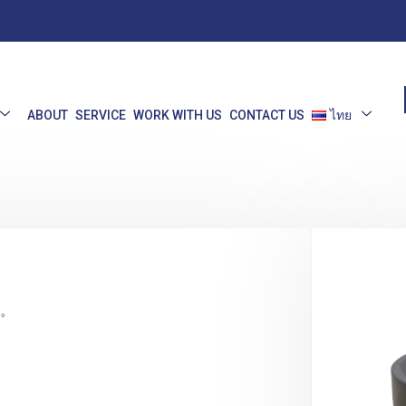
ABOUT
SERVICE
WORK WITH US
CONTACT US
ไทย
。